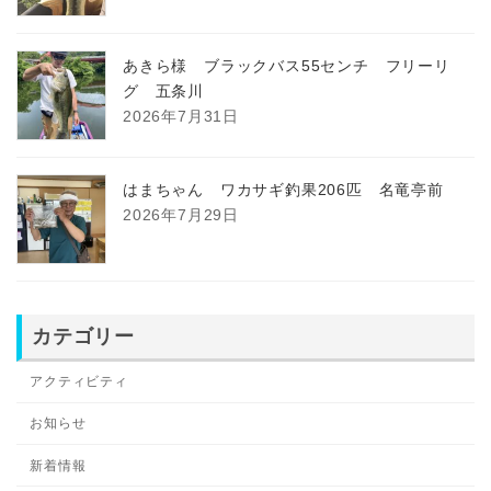
あきら様 ブラックバス55センチ フリーリ
グ 五条川
2026年7月31日
はまちゃん ワカサギ釣果206匹 名竜亭前
2026年7月29日
カテゴリー
アクティビティ
お知らせ
新着情報