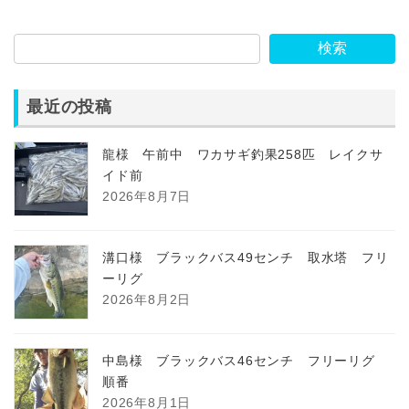
検索
最近の投稿
龍様 午前中 ワカサギ釣果258匹 レイクサ
イド前
2026年8月7日
溝口様 ブラックバス49センチ 取水塔 フリ
ーリグ
2026年8月2日
中島様 ブラックバス46センチ フリーリグ
順番
2026年8月1日