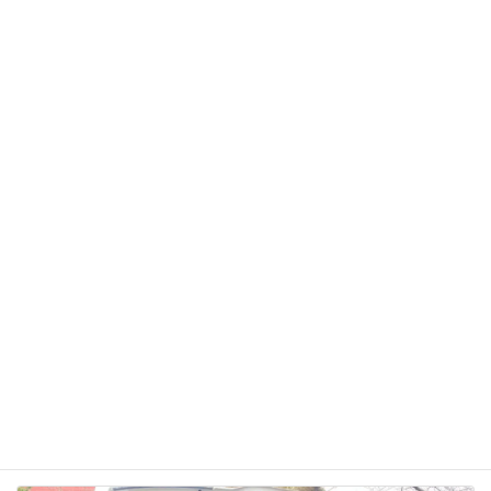
メール
※
サイト
次回のコメントで使用するためブラウザーに自分の
名前、メールアドレス、サイトを保存する。