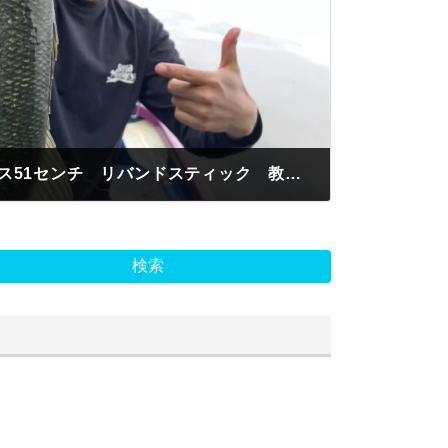
しょうご様 ブラックバス51センチ リバンドスティック 教会前
検索