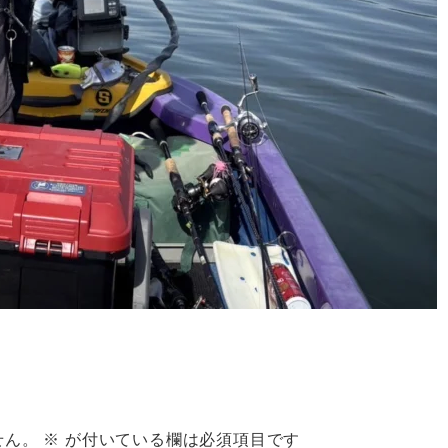
せん。
※
が付いている欄は必須項目です