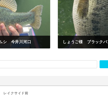
ムシ 今井川河口
2025年5月5日
匹 レイクサイド前