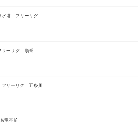
取水塔 フリーリグ
フリーリグ 順番
 フリーリグ 五条川
 名竜亭前