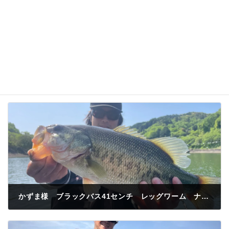
かずま様 ブラックバス41センチ レッグワーム ナカヤワンド
2025年5月5日