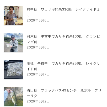
村中様 ワカサギ釣果330匹 レイクサイドよ
こ
2026年8月8日
河木様 午前中ワカサギ釣果100匹 グランピ
ング前
2026年8月8日
龍様 午前中 ワカサギ釣果258匹 レイクサ
イド前
2026年8月7日
溝口様 ブラックバス49センチ 取水塔 フリ
ーリグ
2026年8月2日