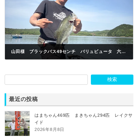
山田様 ブラックバス49センチ バリュビュータ 六軒岩
2025年5月5日
検索
最近の投稿
はまちゃん469匹 まきちゃん294匹 レイクサ
イド
2026年8月8日