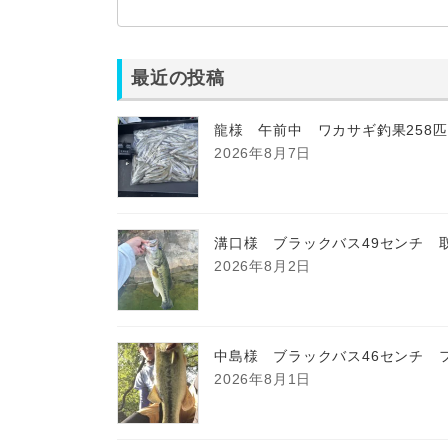
最近の投稿
龍様 午前中 ワカサギ釣果258
2026年8月7日
溝口様 ブラックバス49センチ 
2026年8月2日
中島様 ブラックバス46センチ 
2026年8月1日