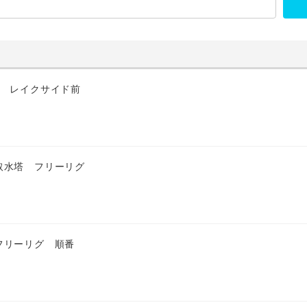
匹 レイクサイド前
取水塔 フリーリグ
フリーリグ 順番