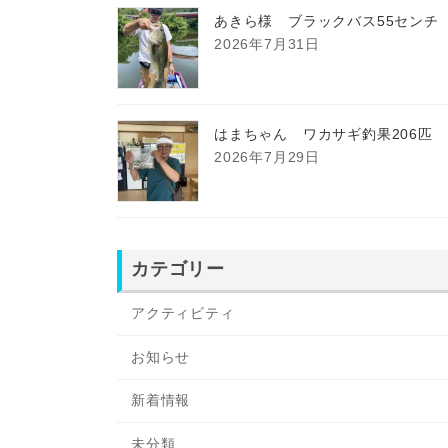
あきら様 ブラックバス55センチ
2026年7月31日
はまちゃん ワカサギ釣果206匹
2026年7月29日
カテゴリー
アクティビティ
お知らせ
新着情報
未分類