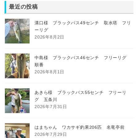
最近の投稿
溝口様 ブラックバス49センチ 取水塔 フリ
ーリグ
2026年8月2日
中島様 ブラックバス46センチ フリーリグ
順番
2026年8月1日
あきら様 ブラックバス55センチ フリーリ
グ 五条川
2026年7月31日
はまちゃん ワカサギ釣果206匹 名竜亭前
2026年7月29日