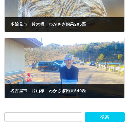
多治見市 鈴木様 わかさぎ釣果205匹
2023年3月19日
名古屋市 片山様 わかさぎ釣果540匹
2023年3月19日
検索