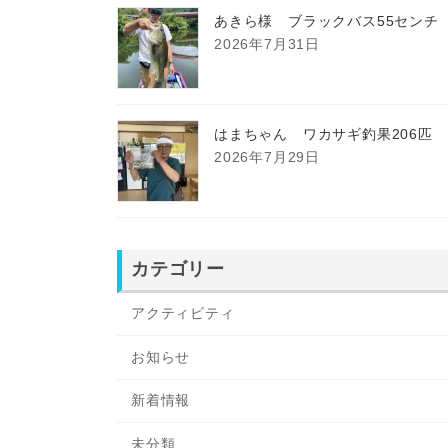
あきら様 ブラックバス55センチ
2026年7月31日
はまちゃん ワカサギ釣果206匹
2026年7月29日
カテゴリー
アクティビティ
お知らせ
新着情報
未分類