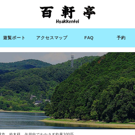
遊覧ボート
アクセスマップ
FAQ
予約
城市 鈴木様 午前中でわかさぎ釣果300匹