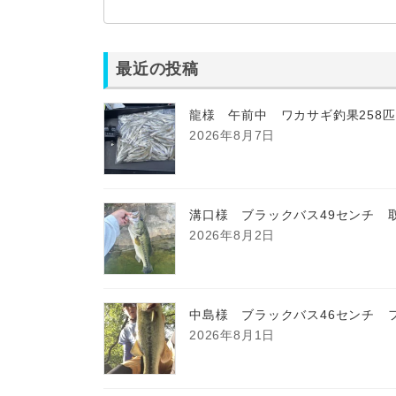
最近の投稿
龍様 午前中 ワカサギ釣果258
2026年8月7日
溝口様 ブラックバス49センチ 
2026年8月2日
中島様 ブラックバス46センチ 
2026年8月1日