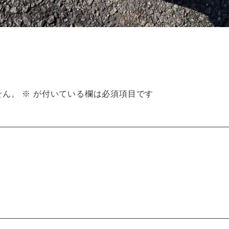
せん。
※
が付いている欄は必須項目です