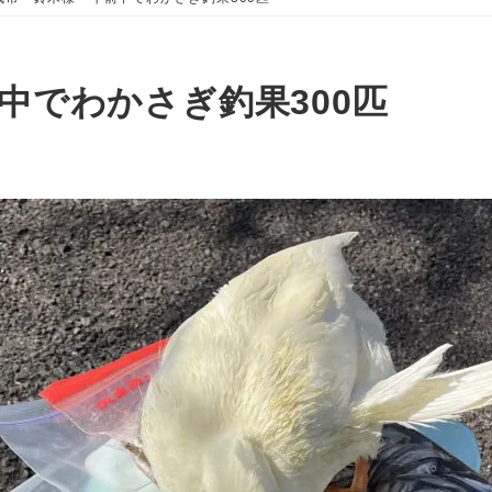
中でわかさぎ釣果300匹