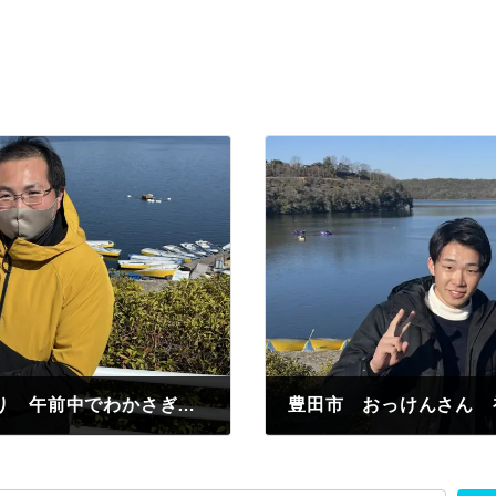
名古屋市 伊藤様 初めてのわかさぎ釣り 午前中でわかさぎ釣果100匹簡単に釣れて最高❤️
2023年3月3日