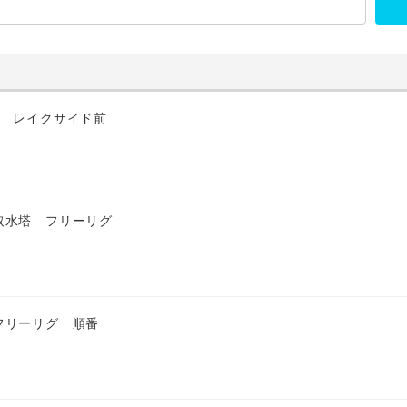
匹 レイクサイド前
取水塔 フリーリグ
フリーリグ 順番