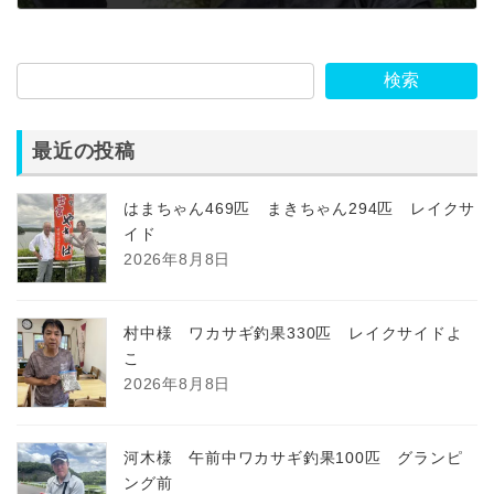
2024年6月14日
検索
最近の投稿
はまちゃん469匹 まきちゃん294匹 レイクサ
イド
2026年8月8日
村中様 ワカサギ釣果330匹 レイクサイドよ
こ
2026年8月8日
河木様 午前中ワカサギ釣果100匹 グランピ
ング前