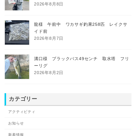
2026年8月8日
龍様 午前中 ワカサギ釣果258匹 レイクサ
イド前
2026年8月7日
溝口様 ブラックバス49センチ 取水塔 フリ
ーリグ
2026年8月2日
カテゴリー
アクティビティ
お知らせ
新着情報