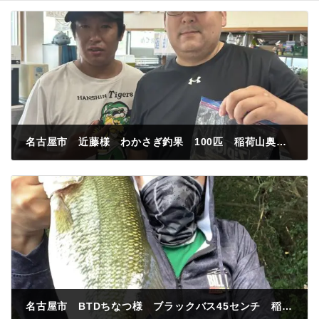
名古屋市 近藤様 わかさぎ釣果 100匹 稲荷山奥付近 紅サシ
2024年6月13日
名古屋市 BTDちなつ様 ブラックバス45センチ 稲荷山付近 リバウンドスティック