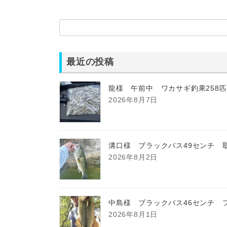
最近の投稿
龍様 午前中 ワカサギ釣果258
2026年8月7日
溝口様 ブラックバス49センチ 
2026年8月2日
中島様 ブラックバス46センチ 
2026年8月1日