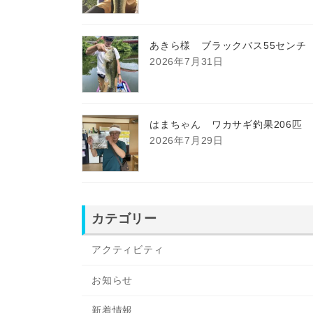
あきら様 ブラックバス55センチ
2026年7月31日
はまちゃん ワカサギ釣果206匹
2026年7月29日
カテゴリー
アクティビティ
お知らせ
新着情報