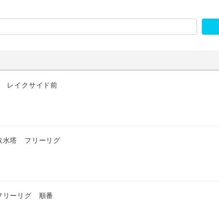
匹 レイクサイド前
取水塔 フリーリグ
フリーリグ 順番