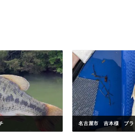
チ
名古屋市 吉本様 ブラ
2023年5月13日