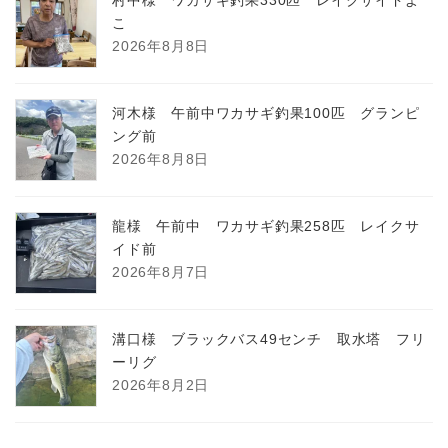
こ
2026年8月8日
河木様 午前中ワカサギ釣果100匹 グランピ
ング前
2026年8月8日
龍様 午前中 ワカサギ釣果258匹 レイクサ
イド前
2026年8月7日
溝口様 ブラックバス49センチ 取水塔 フリ
ーリグ
2026年8月2日