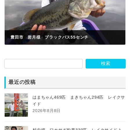
豊田市 岩月様 ブラックバス55センチ
2023年9月12日
検索
最近の投稿
はまちゃん469匹 まきちゃん294匹 レイクサ
イド
2026年8月8日
村中様 ワカサギ釣果330匹 レイクサイドよ