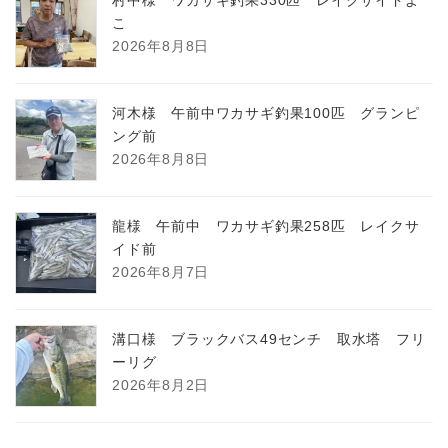
こ
2026年8月8日
河木様 午前中ワカサギ釣果100匹 グランピ
ング前
2026年8月8日
龍様 午前中 ワカサギ釣果258匹 レイクサ
イド前
2026年8月7日
溝口様 ブラックバス49センチ 取水塔 フリ
ーリグ
2026年8月2日