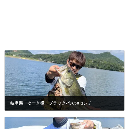
岐阜県 ゆーき様 ブラックバス50センチ
2023年7月23日