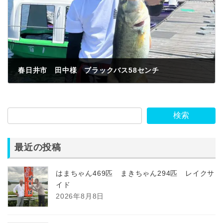
春日井市 田中様 ブラックバス58センチ
2023年8月20日
検索
最近の投稿
はまちゃん469匹 まきちゃん294匹 レイクサ
イド
2026年8月8日