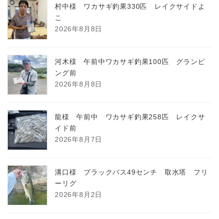
村中様 ワカサギ釣果330匹 レイクサイドよ
こ
2026年8月8日
河木様 午前中ワカサギ釣果100匹 グランピ
ング前
2026年8月8日
龍様 午前中 ワカサギ釣果258匹 レイクサ
イド前
2026年8月7日
溝口様 ブラックバス49センチ 取水塔 フリ
ーリグ
2026年8月2日