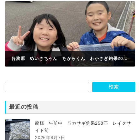
各務原 めいさちゃん ちからくん わかさぎ釣果200匹
2023年11月12日
検索
最近の投稿
龍様 午前中 ワカサギ釣果258匹 レイクサ
イド前
2026年8月7日