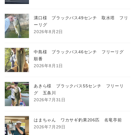
溝口様 ブラックバス49センチ 取水塔 フリ
ーリグ
2026年8月2日
中島様 ブラックバス46センチ フリーリグ
順番
2026年8月1日
あきら様 ブラックバス55センチ フリーリ
グ 五条川
2026年7月31日
はまちゃん ワカサギ釣果206匹 名竜亭前
2026年7月29日