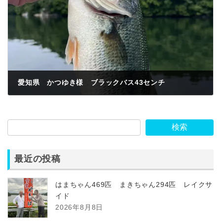
愛知県 かつゆき様 ブラックバス43センチ
2023年6月25日
検索
最近の投稿
はまちゃん469匹 まきちゃん294匹 レイクサ
イド
2026年8月8日