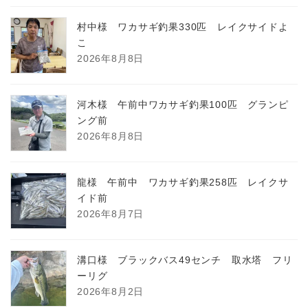
村中様 ワカサギ釣果330匹 レイクサイドよ
こ
2026年8月8日
河木様 午前中ワカサギ釣果100匹 グランピ
ング前
2026年8月8日
龍様 午前中 ワカサギ釣果258匹 レイクサ
イド前
2026年8月7日
溝口様 ブラックバス49センチ 取水塔 フリ
ーリグ
2026年8月2日