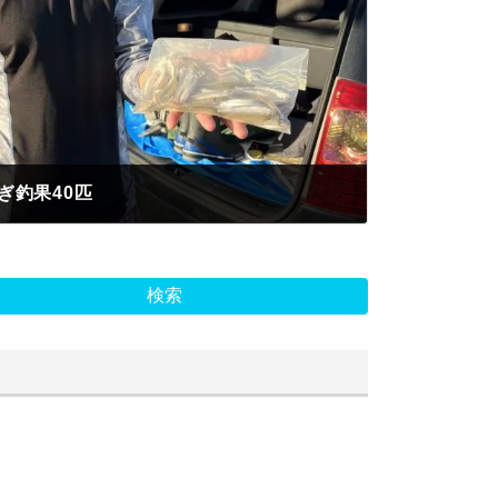
ぎ釣果40匹
検索