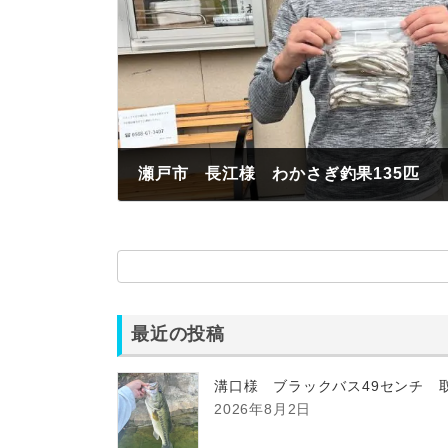
瀬戸市 長江様 わかさぎ釣果135匹
2022年11月20日
最近の投稿
溝口様 ブラックバス49センチ 
2026年8月2日