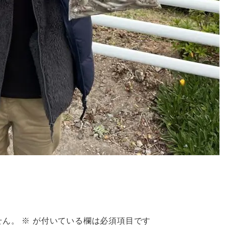
せん。
※
が付いている欄は必須項目です