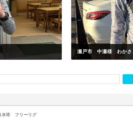
瀬戸市 中瀬様 わかさ
2022年11月21日
取水塔 フリーリグ