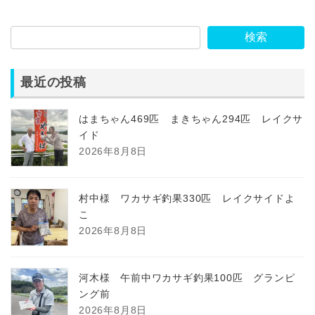
検索
最近の投稿
はまちゃん469匹 まきちゃん294匹 レイクサ
イド
2026年8月8日
村中様 ワカサギ釣果330匹 レイクサイドよ
こ
2026年8月8日
河木様 午前中ワカサギ釣果100匹 グランピ
ング前
2026年8月8日