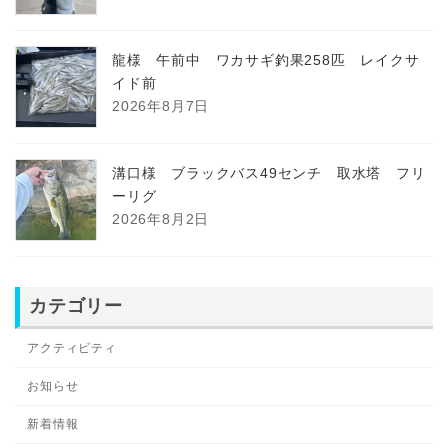
龍様 午前中 ワカサギ釣果258匹 レイクサ
イド前
2026年8月7日
溝口様 ブラックバス49センチ 取水塔 フリ
ーリグ
2026年8月2日
カテゴリー
アクティビティ
お知らせ
新着情報