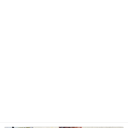
メール
※
サイト
次回のコメントで使用するためブラウザーに自分の
名前、メールアドレス、サイトを保存する。