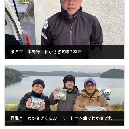
瀬戸市 水野様 わかさぎ釣果702匹
2023年1月7日
日進市 わかさぎくらぶ ミニドーム船でわかさぎ釣果584匹
2023年1月7日