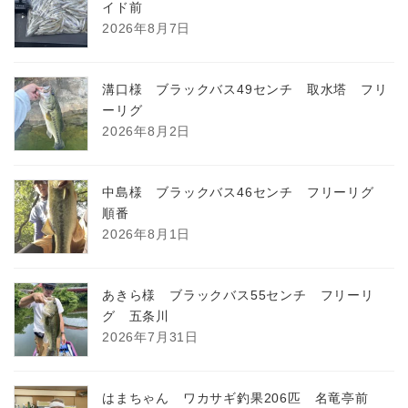
イド前
2026年8月7日
溝口様 ブラックバス49センチ 取水塔 フリ
ーリグ
2026年8月2日
中島様 ブラックバス46センチ フリーリグ
順番
2026年8月1日
あきら様 ブラックバス55センチ フリーリ
グ 五条川
2026年7月31日
はまちゃん ワカサギ釣果206匹 名竜亭前