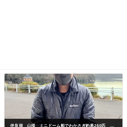
次回のコメントで使用するためブラウザーに自分の
名前、メールアドレス、サイトを保存する。
伊良湖 山様 ミニドーム船でわかさぎ釣果260匹 余裕で簡単だぜ👍