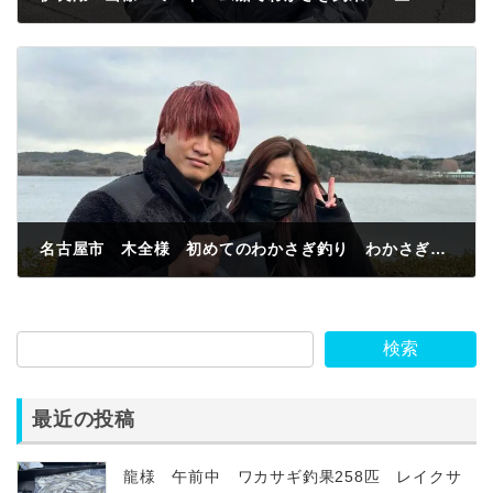
2023年1月23日
名古屋市 木全様 初めてのわかさぎ釣り わかさぎ釣果17匹😁
2023年1月24日
検索
最近の投稿
龍様 午前中 ワカサギ釣果258匹 レイクサ