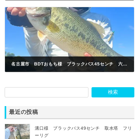
2024年6月19日
名古屋市 BDTおもち様 ブラックバス45センチ 六軒岩 スワンプクローラー
2024年6月21日
検索
最近の投稿
溝口様 ブラックバス49センチ 取水塔 フリ
ーリグ