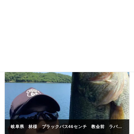
次回のコメントで使用するためブラウザーに自分の
名前、メールアドレス、サイトを保存する。
岐阜県 林様 ブラックバス46センチ 教会前 ラバージク