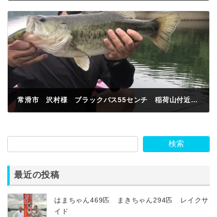
2024年6月27日
常滑市 沢村様 ブラックバス55センチ 稲荷山付近 ホッパー
2024年6月27日
検索
最近の投稿
はまちゃん469匹 まきちゃん294匹 レイクサ
イド