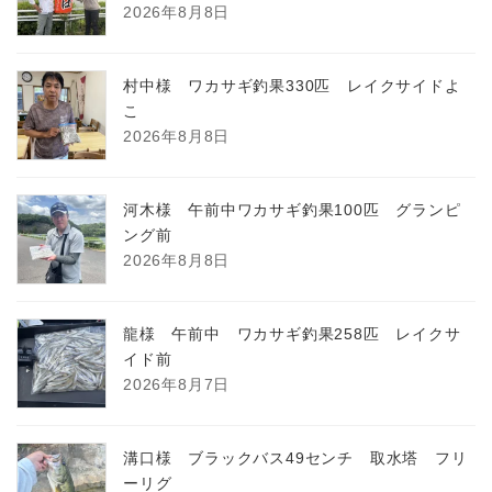
2026年8月8日
村中様 ワカサギ釣果330匹 レイクサイドよ
こ
2026年8月8日
河木様 午前中ワカサギ釣果100匹 グランピ
ング前
2026年8月8日
龍様 午前中 ワカサギ釣果258匹 レイクサ
イド前
2026年8月7日
溝口様 ブラックバス49センチ 取水塔 フリ
ーリグ