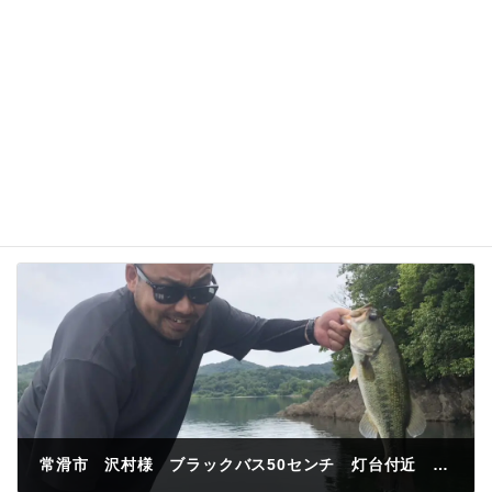
次回のコメントで使用するためブラウザーに自分の
名前、メールアドレス、サイトを保存する。
常滑市 沢村様 ブラックバス50センチ 灯台付近 ラバージク