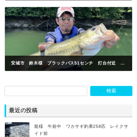
2024年6月13日
安城市 鈴木様 ブラックバス51センチ 灯台付近 フリックシェイク 猫リグ
2024年6月14日
検索
最近の投稿
龍様 午前中 ワカサギ釣果258匹 レイクサ
イド前