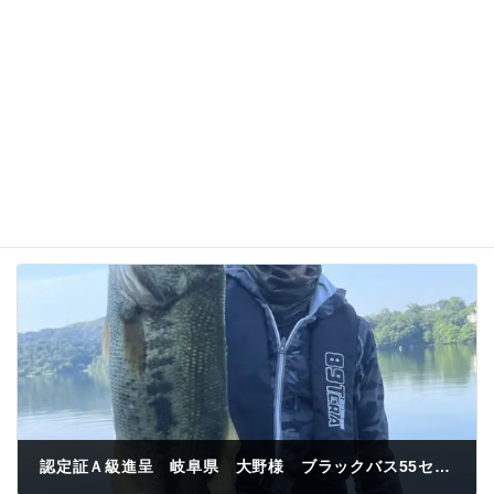
次回のコメントで使用するためブラウザーに自分の
名前、メールアドレス、サイトを保存する。
認定証Ａ級進呈 岐阜県 大野様 ブラックバス55センチ 赤壁 ワーム