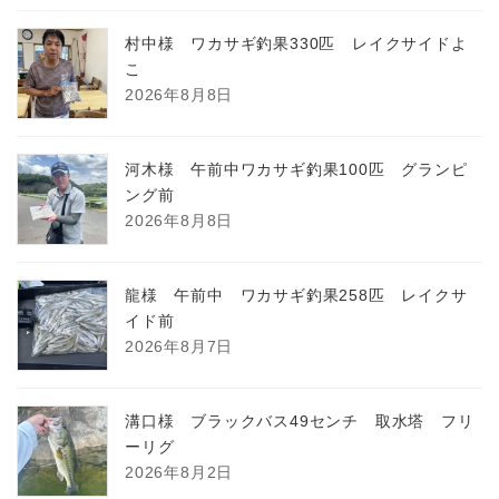
村中様 ワカサギ釣果330匹 レイクサイドよ
こ
2026年8月8日
河木様 午前中ワカサギ釣果100匹 グランピ
ング前
2026年8月8日
龍様 午前中 ワカサギ釣果258匹 レイクサ
イド前
2026年8月7日
溝口様 ブラックバス49センチ 取水塔 フリ
ーリグ
2026年8月2日