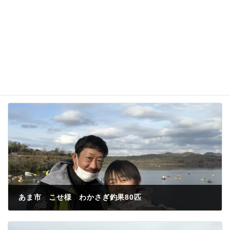
あま市 こせ様 わかさぎ釣果80匹
2023年2月12日