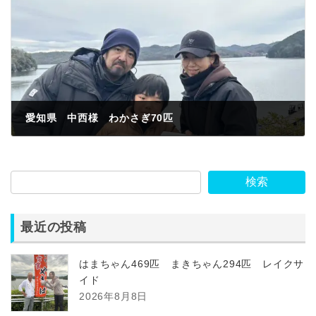
愛知県 中西様 わかさぎ70匹
2023年2月13日
検索
最近の投稿
はまちゃん469匹 まきちゃん294匹 レイクサ
イド
2026年8月8日