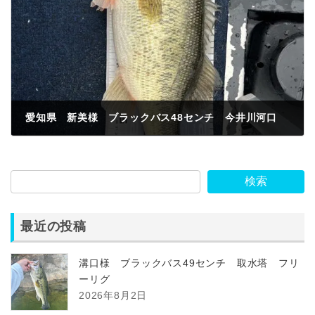
愛知県 新美様 ブラックバス48センチ 今井川河口
2024年2月29日
検索
最近の投稿
溝口様 ブラックバス49センチ 取水塔 フリ
ーリグ
2026年8月2日