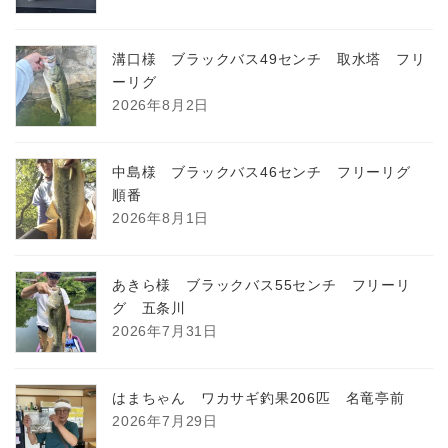
溝口様 ブラックバス49センチ 取水塔 フリ
ーリグ
2026年8月2日
中島様 ブラックバス46センチ フリーリグ
順番
2026年8月1日
あきら様 ブラックバス55センチ フリーリ
グ 五条川
2026年7月31日
はまちゃん ワカサギ釣果206匹 名竜亭前
2026年7月29日