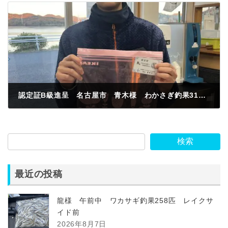
認定証B級進呈 名古屋市 青木様 わかさぎ釣果310匹
2023年11月25日
検索
最近の投稿
龍様 午前中 ワカサギ釣果258匹 レイクサ
イド前
2026年8月7日