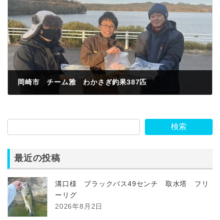
岡崎市 チーム雅 わかさぎ釣果387匹
2023年2月2日
検索
最近の投稿
溝口様 ブラックバス49センチ 取水塔 フリ
ーリグ
2026年8月2日