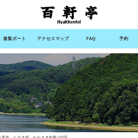
遊覧ボート
アクセスマップ
FAQ
予約
古屋市 ヒデオ様 わかさぎ釣果100匹