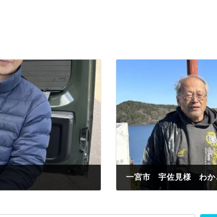
一宮市 宇佐見様 わか
2023年2月16日