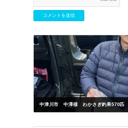
中津川市 中澤様 わかさぎ釣果570匹
2023年2月15日