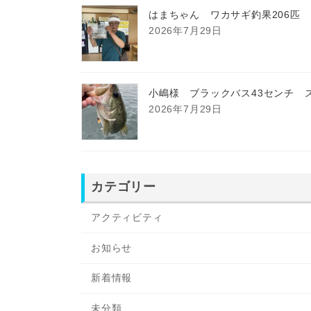
はまちゃん ワカサギ釣果206匹
2026年7月29日
小嶋様 ブラックバス43センチ 
2026年7月29日
カテゴリー
アクティビティ
お知らせ
新着情報
未分類