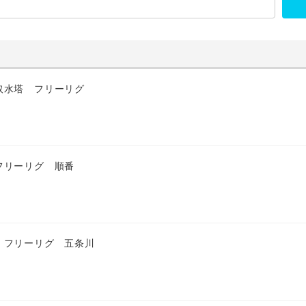
取水塔 フリーリグ
フリーリグ 順番
 フリーリグ 五条川