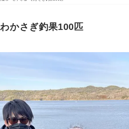
わかさぎ釣果100匹