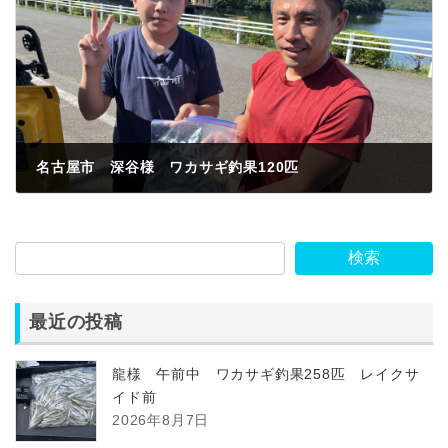
名古屋市 深谷様 ワカサギ釣果120匹
2023年7月2日
検索
最近の投稿
龍様 午前中 ワカサギ釣果258匹 レイクサ
イド前
2026年8月7日