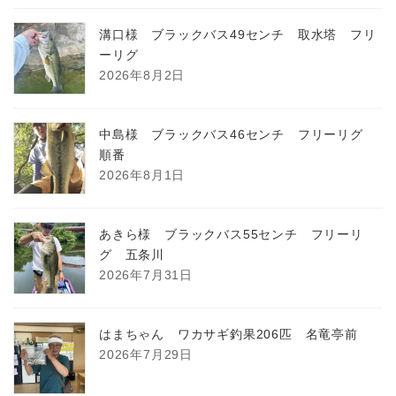
溝口様 ブラックバス49センチ 取水塔 フリ
ーリグ
2026年8月2日
中島様 ブラックバス46センチ フリーリグ
順番
2026年8月1日
あきら様 ブラックバス55センチ フリーリ
グ 五条川
2026年7月31日
はまちゃん ワカサギ釣果206匹 名竜亭前
2026年7月29日