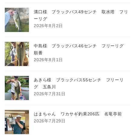
溝口様 ブラックバス49センチ 取水塔 フリ
ーリグ
2026年8月2日
中島様 ブラックバス46センチ フリーリグ
順番
2026年8月1日
あきら様 ブラックバス55センチ フリーリ
グ 五条川
2026年7月31日
はまちゃん ワカサギ釣果206匹 名竜亭前
2026年7月29日