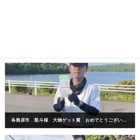
各務原市 凱斗様 大物ゲット賞 おめでとうございます🎉
2023年5月4日