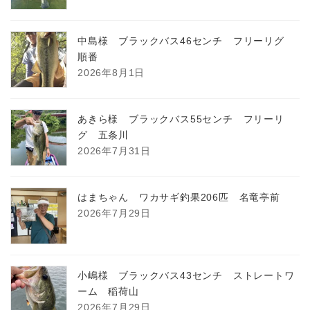
中島様 ブラックバス46センチ フリーリグ
順番
2026年8月1日
あきら様 ブラックバス55センチ フリーリ
グ 五条川
2026年7月31日
はまちゃん ワカサギ釣果206匹 名竜亭前
2026年7月29日
小嶋様 ブラックバス43センチ ストレートワ
ーム 稲荷山
2026年7月29日