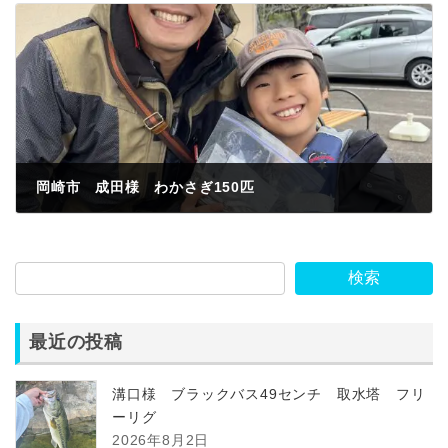
岡崎市 成田様 わかさぎ150匹
2023年11月12日
検索
最近の投稿
溝口様 ブラックバス49センチ 取水塔 フリ
ーリグ
2026年8月2日