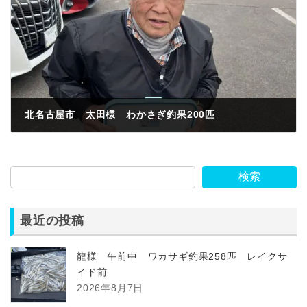
北名古屋市 太田様 わかさぎ釣果200匹
2023年3月1日
検索
最近の投稿
龍様 午前中 ワカサギ釣果258匹 レイクサ
イド前
2026年8月7日