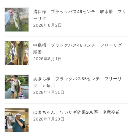
溝口様 ブラックバス49センチ 取水塔 フリ
ーリグ
2026年8月2日
中島様 ブラックバス46センチ フリーリグ
順番
2026年8月1日
あきら様 ブラックバス55センチ フリーリ
グ 五条川
2026年7月31日
はまちゃん ワカサギ釣果206匹 名竜亭前
2026年7月29日