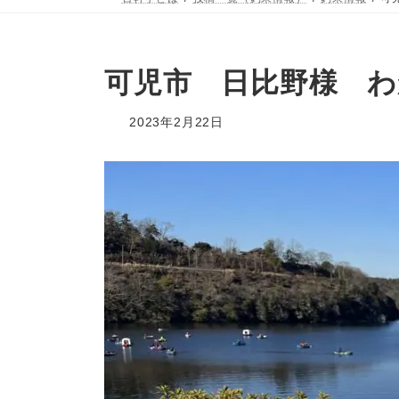
可児市 日比野様 わか
2023年2月22日