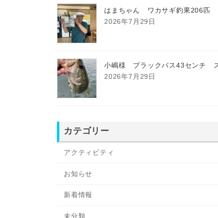
はまちゃん ワカサギ釣果206匹
2026年7月29日
小嶋様 ブラックバス43センチ 
2026年7月29日
カテゴリー
アクティビティ
お知らせ
新着情報
未分類