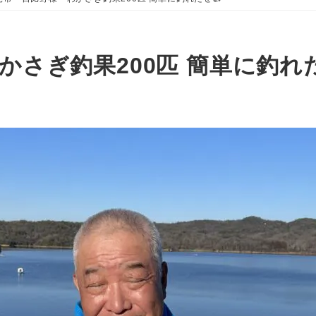
さぎ釣果200匹 簡単に釣れた