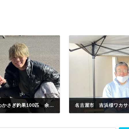
春日井市 肉のよいち 3時間で初心者でわかさぎ釣果100匹 余裕で簡単に釣れたぜ楽しすぎ焼肉屋だけど魚も釣っちゃうぞ😁
名古屋市 吉浜様ワカサ
2023年2月23日