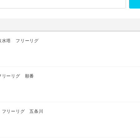
取水塔 フリーリグ
フリーリグ 順番
 フリーリグ 五条川