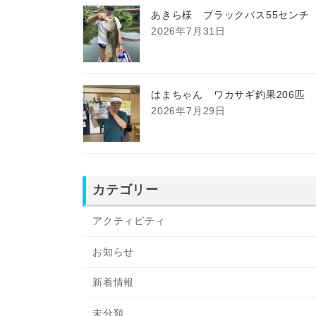
あきら様 ブラックバス55センチ
2026年7月31日
はまちゃん ワカサギ釣果206匹
2026年7月29日
カテゴリー
アクティビティ
お知らせ
新着情報
未分類