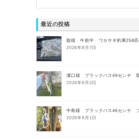
最近の投稿
龍様 午前中 ワカサギ釣果258
2026年8月7日
溝口様 ブラックバス49センチ 
2026年8月2日
中島様 ブラックバス46センチ 
2026年8月1日