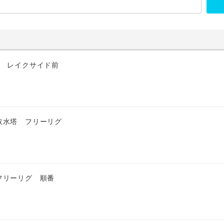
匹 レイクサイド前
取水塔 フリーリグ
フリーリグ 順番