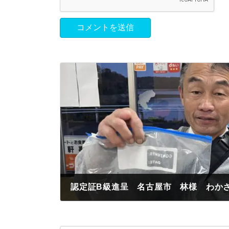
認定証B級進呈 名古屋市 林様 わかさ
2023年12月2日