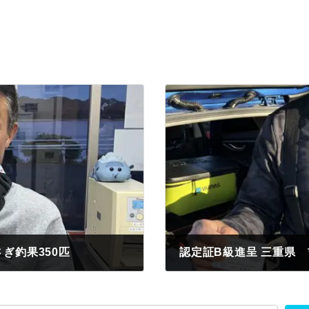
ぎ釣果350匹
認定証B級進呈 三重県 
2023年12月3日