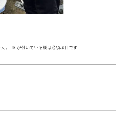
せん。
※
が付いている欄は必須項目です