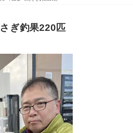
さぎ釣果220匹