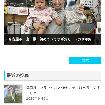
名古屋市 山下様 初めてワカサギ釣り ワカサギ釣果100匹
2023年7月10日
検索
最近の投稿
溝口様 ブラックバス49センチ 取水塔 フリ
ーリグ
2026年8月2日