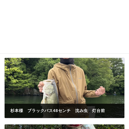
杉本様 ブラックバス48センチ 沈み虫 灯台前
2026年6月4日