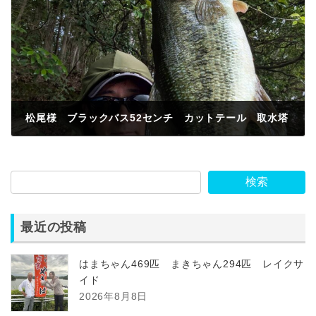
松尾様 ブラックバス52センチ カットテール 取水塔
2026年6月5日
検索
最近の投稿
はまちゃん469匹 まきちゃん294匹 レイクサ
イド
2026年8月8日