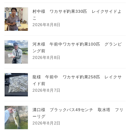
村中様 ワカサギ釣果330匹 レイクサイドよ
こ
2026年8月8日
河木様 午前中ワカサギ釣果100匹 グランピ
ング前
2026年8月8日
龍様 午前中 ワカサギ釣果258匹 レイクサ
イド前
2026年8月7日
溝口様 ブラックバス49センチ 取水塔 フリ
ーリグ
2026年8月2日