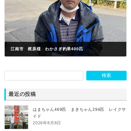
江南市 梶原様 わかさぎ釣果400匹
2023年3月1日
検索
最近の投稿
はまちゃん469匹 まきちゃん294匹 レイクサ
イド
2026年8月8日