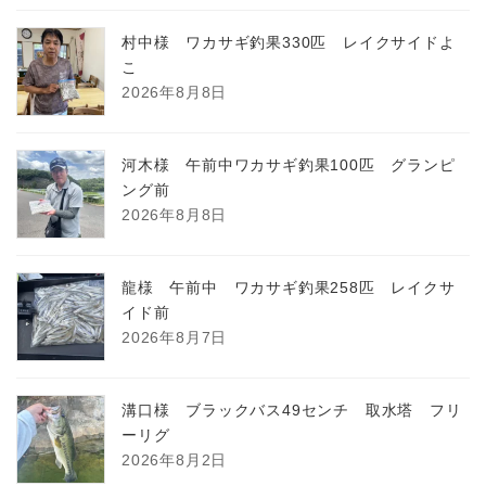
村中様 ワカサギ釣果330匹 レイクサイドよ
こ
2026年8月8日
河木様 午前中ワカサギ釣果100匹 グランピ
ング前
2026年8月8日
龍様 午前中 ワカサギ釣果258匹 レイクサ
イド前
2026年8月7日
溝口様 ブラックバス49センチ 取水塔 フリ
ーリグ
2026年8月2日