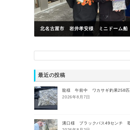
2022年11月18日
最近の投稿
龍様 午前中 ワカサギ釣果258
2026年8月7日
溝口様 ブラックバス49センチ 
2026年8月2日