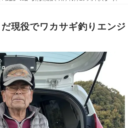
まだ現役でワカサギ釣りエン