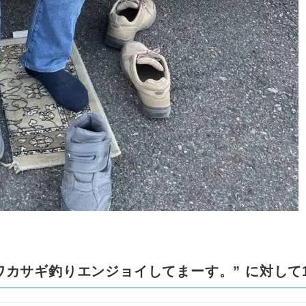
ワカサギ釣りエンジョイしてまーす。
” に対し