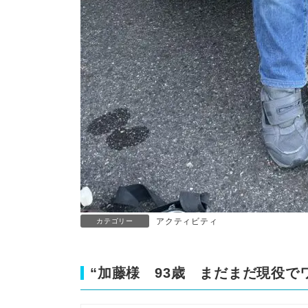
アクティビティ
カテゴリー
“
加藤様 93歳 まだまだ現役で