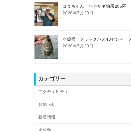
はまちゃん ワカサギ釣果206匹
2026年7月29日
小嶋様 ブラックバス43センチ 
2026年7月29日
カテゴリー
アクティビティ
お知らせ
新着情報
未分類