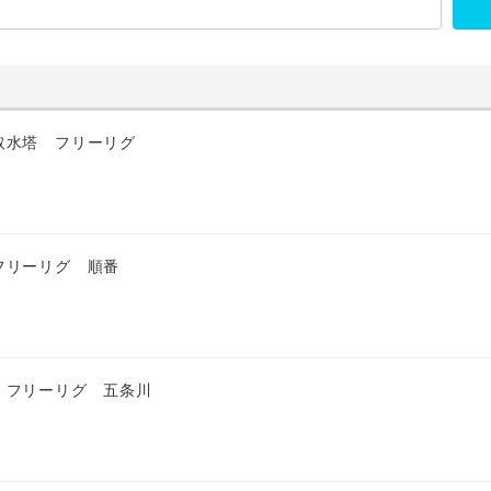
取水塔 フリーリグ
フリーリグ 順番
 フリーリグ 五条川