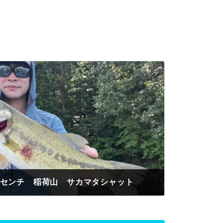
0センチ 稲荷山 サカマタシャット