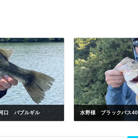
河口 バブルギル
水野様 ブラックバス4
2024年7月27日