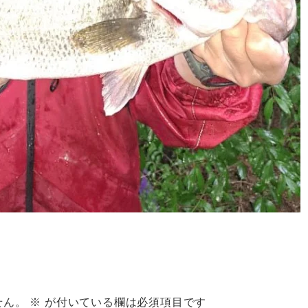
せん。
※
が付いている欄は必須項目です