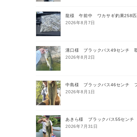
龍様 午前中 ワカサギ釣果258
2026年8月7日
溝口様 ブラックバス49センチ 
2026年8月2日
中島様 ブラックバス46センチ 
2026年8月1日
あきら様 ブラックバス55センチ
2026年7月31日