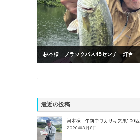
杉本様 ブラックバス45センチ 灯台
2026年7月6日
最近の投稿
河木様 午前中ワカサギ釣果100
2026年8月8日