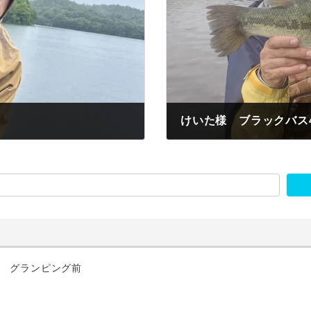
けいた様 ブラックバス
2026年7月6日
匹 グランピング前