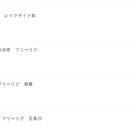
匹 レイクサイド前
取水塔 フリーリグ
フリーリグ 順番
 フリーリグ 五条川