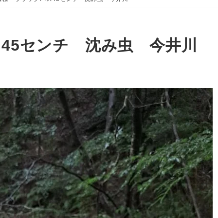
45センチ 沈み虫 今井川