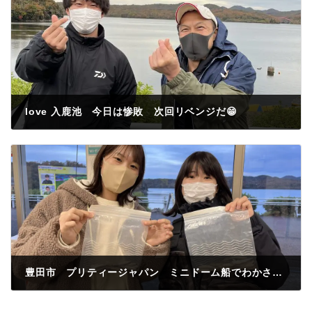
love 入鹿池 今日は惨敗 次回リベンジだ😁
2022年11月24日
豊田市 プリティージャパン ミニドーム船でわかさぎ釣果40匹 初ワカサギ釣りだけど100匹釣れなかったのは悔しい次回リベンジだ❤️
2022年11月24日