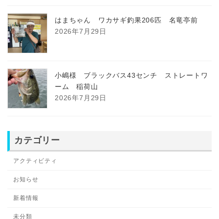
はまちゃん ワカサギ釣果206匹 名竜亭前
2026年7月29日
小嶋様 ブラックバス43センチ ストレートワ
ーム 稲荷山
2026年7月29日
カテゴリー
アクティビティ
お知らせ
新着情報
未分類