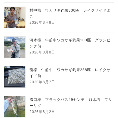
村中様 ワカサギ釣果330匹 レイクサイドよ
こ
2026年8月8日
河木様 午前中ワカサギ釣果100匹 グランピ
ング前
2026年8月8日
龍様 午前中 ワカサギ釣果258匹 レイクサ
イド前
2026年8月7日
溝口様 ブラックバス49センチ 取水塔 フリ
ーリグ
2026年8月2日