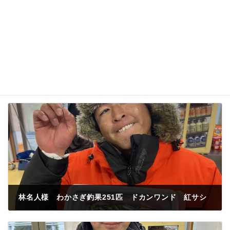
林名人様 わかさぎ釣果251匹 ドカンワンド 紅サシ
2024年12月31日