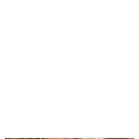
メール
※
サイト
次回のコメントで使用するためブラウザーに自分の
名前、メールアドレス、サイトを保存する。