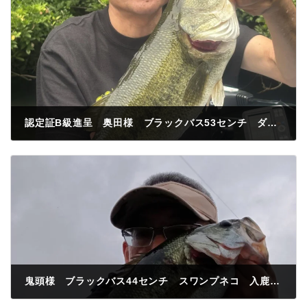
認定証B級進呈 奥田様 ブラックバス53センチ ダウンショット 五条川
2026年6月14日
鬼頭様 ブラックバス44センチ スワンプネコ 入鹿池の里
2026年6月15日