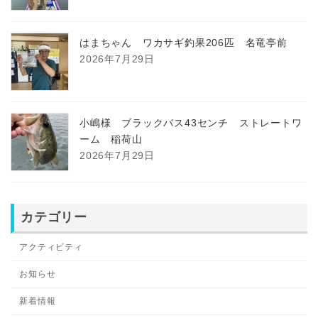
はまちゃん ワカサギ釣果206匹 名竜亭前
2026年7月29日
小嶋様 ブラックバス43センチ ストレートワ
ーム 稲荷山
2026年7月29日
カテゴリー
アクティビティ
お知らせ
新着情報