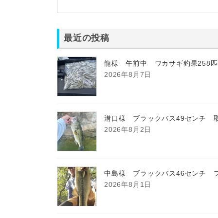
最近の投稿
龍様 午前中 ワカサギ釣果258
2026年8月7日
溝口様 ブラックバス49センチ 
2026年8月2日
中島様 ブラックバス46センチ 
2026年8月1日