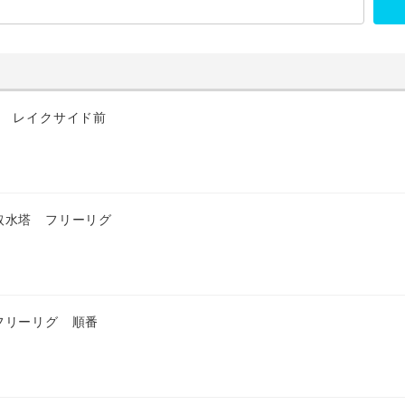
匹 レイクサイド前
取水塔 フリーリグ
フリーリグ 順番