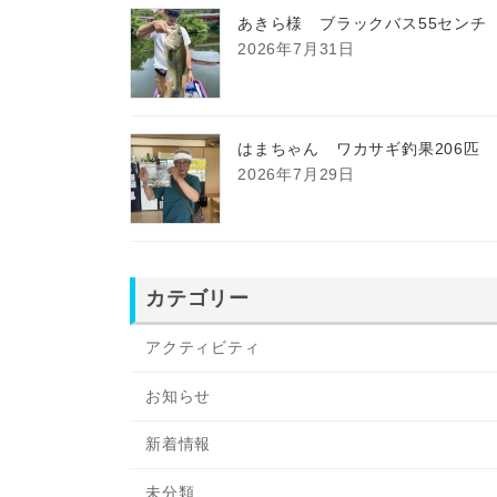
あきら様 ブラックバス55センチ
2026年7月31日
はまちゃん ワカサギ釣果206匹
2026年7月29日
カテゴリー
アクティビティ
お知らせ
新着情報
未分類