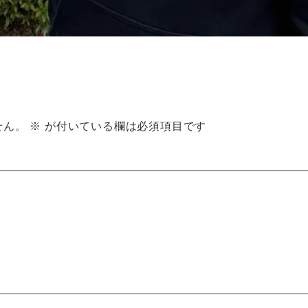
せん。
※
が付いている欄は必須項目です