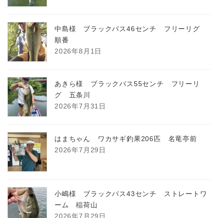
中島様 ブラックバス46センチ フリーリグ
順番
2026年8月1日
あきら様 ブラックバス55センチ フリーリ
グ 五条川
2026年7月31日
はまちゃん ワカサギ釣果206匹 名竜亭前
2026年7月29日
小嶋様 ブラックバス43センチ ストレートワ
ーム 稲荷山
2026年7月29日