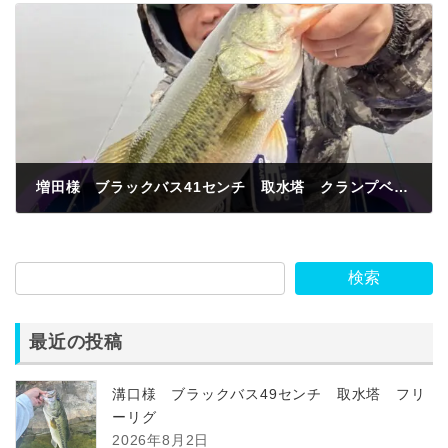
増田様 ブラックバス41センチ 取水塔 クランプベイト
2024年11月1日
検索
最近の投稿
溝口様 ブラックバス49センチ 取水塔 フリ
ーリグ
2026年8月2日