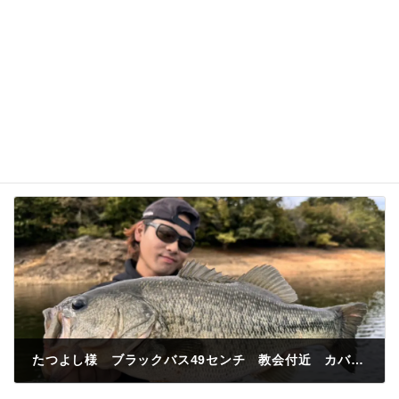
名前、メールアドレス、サイトを保存する。
たつよし様 ブラックバス49センチ 教会付近 カバースキャット3.5インチ
2024年10月27日