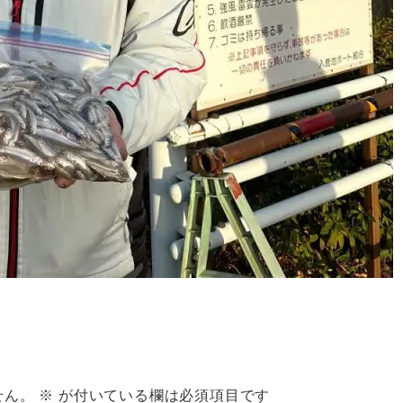
せん。
※
が付いている欄は必須項目です