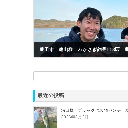
2023年1月22日
最近の投稿
溝口様 ブラックバス49センチ 
2026年8月2日