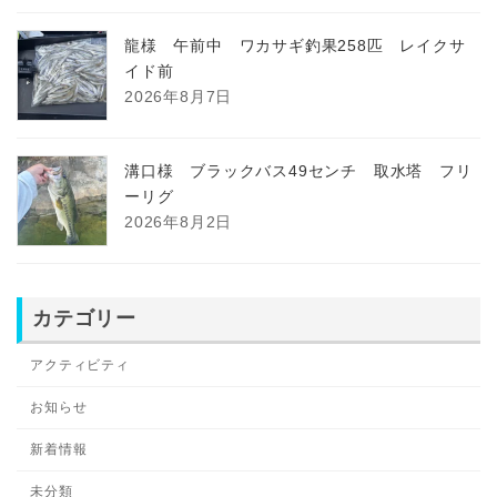
龍様 午前中 ワカサギ釣果258匹 レイクサ
イド前
2026年8月7日
溝口様 ブラックバス49センチ 取水塔 フリ
ーリグ
2026年8月2日
カテゴリー
アクティビティ
お知らせ
新着情報
未分類