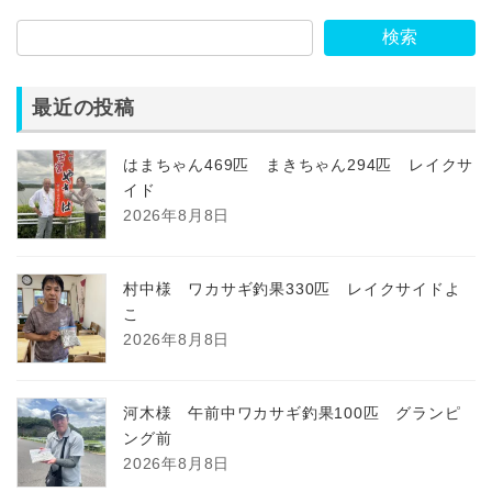
検索
最近の投稿
はまちゃん469匹 まきちゃん294匹 レイクサ
イド
2026年8月8日
村中様 ワカサギ釣果330匹 レイクサイドよ
こ
2026年8月8日
河木様 午前中ワカサギ釣果100匹 グランピ
ング前
2026年8月8日