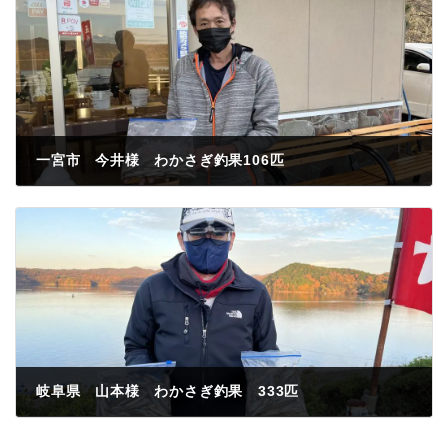
一宮市 今井様 わかさぎ釣果106匹
2022年11月26日
岐阜県 山本様 わかさぎ釣果 333匹
2022年11月26日