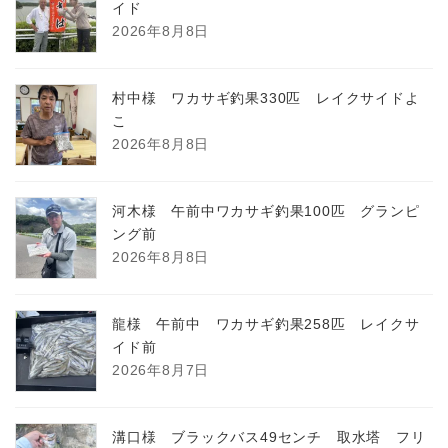
イド
2026年8月8日
村中様 ワカサギ釣果330匹 レイクサイドよ
こ
2026年8月8日
河木様 午前中ワカサギ釣果100匹 グランピ
ング前
2026年8月8日
龍様 午前中 ワカサギ釣果258匹 レイクサ
イド前
2026年8月7日
溝口様 ブラックバス49センチ 取水塔 フリ