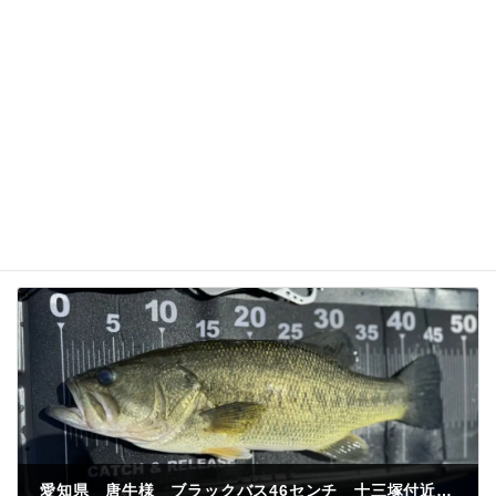
次回のコメントで使用するためブラウザーに自分の
名前、メールアドレス、サイトを保存する。
愛知県 唐牛様 ブラックバス46センチ 十三塚付近 いも毛虫