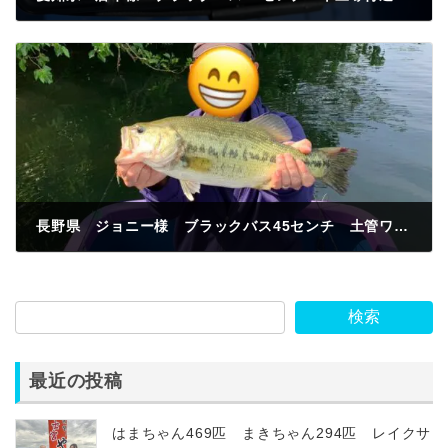
2024年5月21日
長野県 ジョニー様 ブラックバス45センチ 土管ワンド フリックシェイク
2024年5月22日
検索
最近の投稿
はまちゃん469匹 まきちゃん294匹 レイクサ