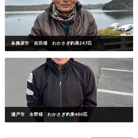
各務原市 吉田様 わかさぎ釣果247匹
2023年2月3日
瀬戸市 水野様 わかさぎ釣果400匹
2023年2月4日