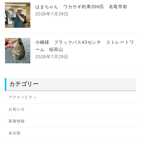
はまちゃん ワカサギ釣果206匹 名竜亭前
2026年7月29日
小嶋様 ブラックバス43センチ ストレートワ
ーム 稲荷山
2026年7月29日
カテゴリー
アクティビティ
お知らせ
新着情報
未分類