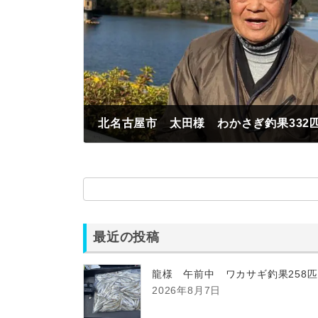
北名古屋市 太田様 わかさぎ釣果332
2023年1月18日
最近の投稿
龍様 午前中 ワカサギ釣果258
2026年8月7日