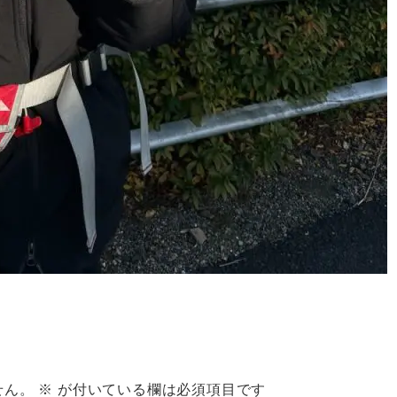
せん。
※
が付いている欄は必須項目です