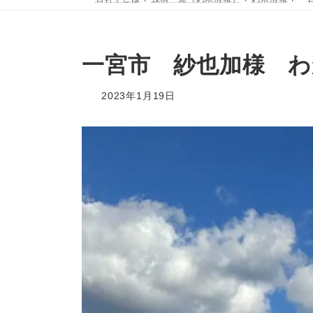
一宮市 紗也加様 わ
2023年1月19日