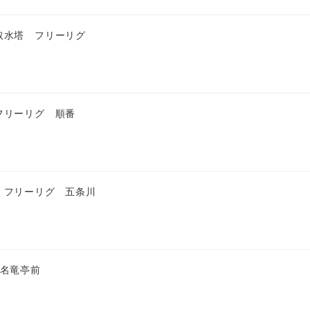
取水塔 フリーリグ
フリーリグ 順番
 フリーリグ 五条川
 名竜亭前