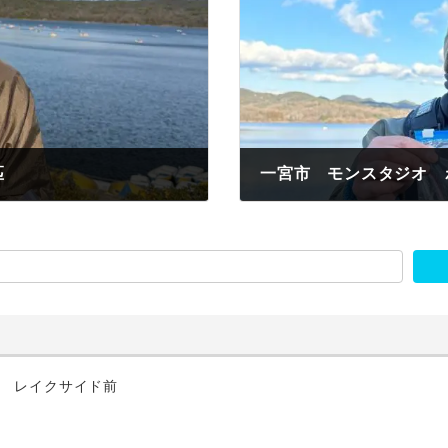
匹
一宮市 モンスタジオ 
2023年1月19日
匹 レイクサイド前