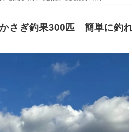
かさぎ釣果300匹 簡単に釣れ