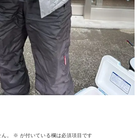
せん。
※
が付いている欄は必須項目です