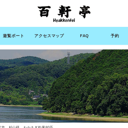
遊覧ボート
アクセスマップ
FAQ
予約
宮市 杉山様 わかさぎ釣果80匹