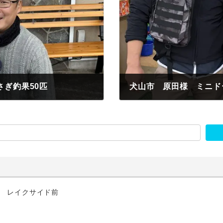
ぎ釣果50匹
犬山市 原田様 ミニド
2022年11月19日
匹 レイクサイド前