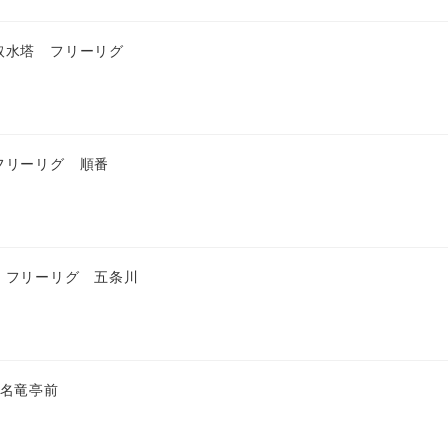
取水塔 フリーリグ
フリーリグ 順番
 フリーリグ 五条川
 名竜亭前