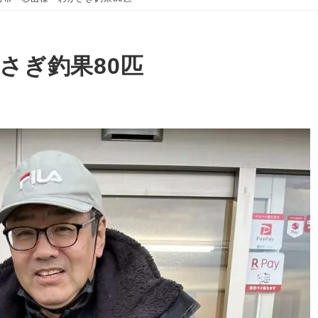
さぎ釣果80匹