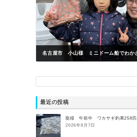
名古屋市 小山様 ミニドーム船でわかさ
2022年11月19日
最近の投稿
龍様 午前中 ワカサギ釣果258
2026年8月7日