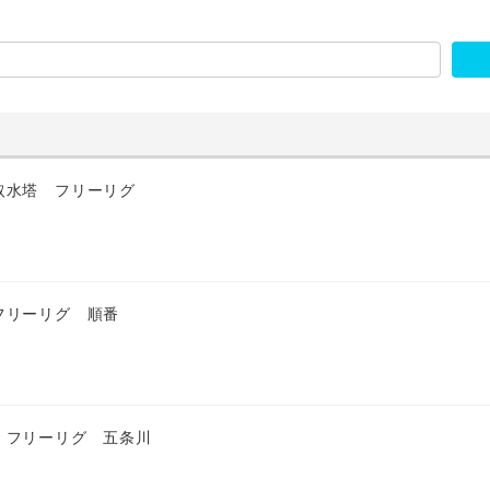
取水塔 フリーリグ
フリーリグ 順番
 フリーリグ 五条川