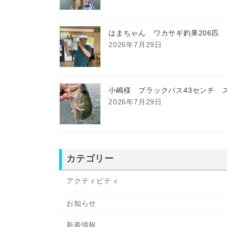
はまちゃん ワカサギ釣果206匹
2026年7月29日
小嶋様 ブラックバス43センチ 
2026年7月29日
カテゴリー
アクティビティ
お知らせ
新着情報