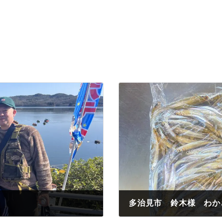
多治見市 鈴木様 わか
2023年3月19日