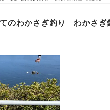
てのわかさぎ釣り わかさぎ釣