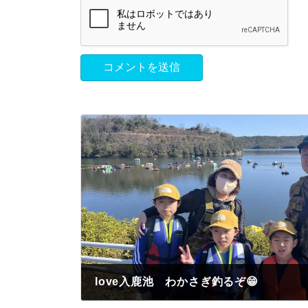
love入鹿池 わかさぎ釣るぞ😁
2023年3月19日