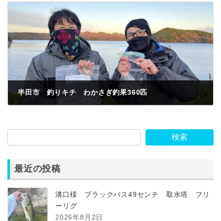
半田市 釣りキチ わかさぎ釣果360匹
2022年12月16日
検索
最近の投稿
溝口様 ブラックバス49センチ 取水塔 フリ
ーリグ
2026年8月2日