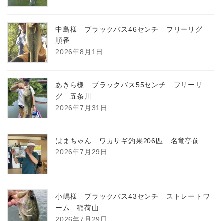
中島様 ブラックバス46センチ フリーリグ
順番
2026年8月1日
あきら様 ブラックバス55センチ フリーリ
グ 五条川
2026年7月31日
はまちゃん ワカサギ釣果206匹 名竜亭前
2026年7月29日
小嶋様 ブラックバス43センチ ストレートワ
ーム 稲荷山
2026年7月29日