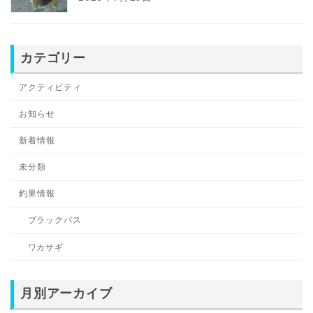
カテゴリー
アクティビティ
お知らせ
新着情報
未分類
釣果情報
ブラックバス
ワカサギ
月別アーカイブ