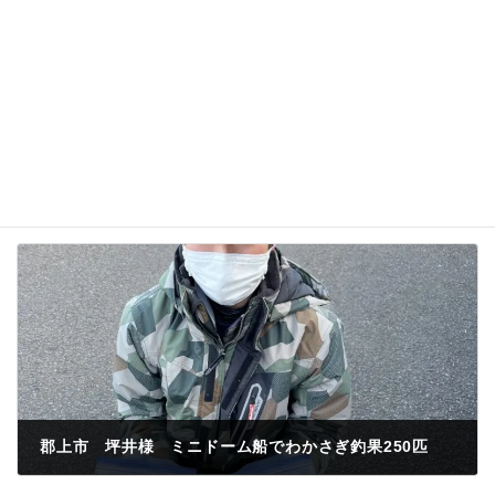
名前、メールアドレス、サイトを保存する。
郡上市 坪井様 ミニドーム船でわかさぎ釣果250匹
2022年12月16日