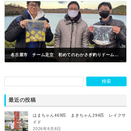
名古屋市 チーム足立 初めてのわかさぎ釣りドーム船でわかさぎ釣果256匹釣っちゃた😃
2022年12月11日
検索
最近の投稿
はまちゃん469匹 まきちゃん294匹 レイクサ
イド
2026年8月8日