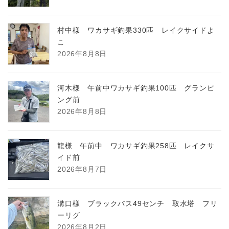
村中様 ワカサギ釣果330匹 レイクサイドよ
こ
2026年8月8日
河木様 午前中ワカサギ釣果100匹 グランピ
ング前
2026年8月8日
龍様 午前中 ワカサギ釣果258匹 レイクサ
イド前
2026年8月7日
溝口様 ブラックバス49センチ 取水塔 フリ
ーリグ
2026年8月2日